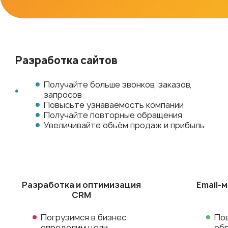
Разработка сайтов
Получайте больше звонков, заказов,
запросов
Повысьте узнаваемость компании
Получайте повторные обращения
Увеличивайте объём продаж и прибыль
Разработка и оптимизация
Email-
CRM
Погрузимся в бизнес,
По
определим цели
об