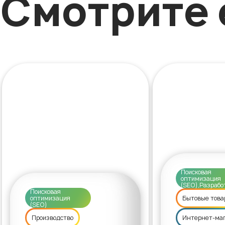
Смотрите 
Поисковая
оптимизация
(SEO),Разрабо
Поисковая
оптимизация
Бытовые това
(SEO)
Производство
Интернет-ма