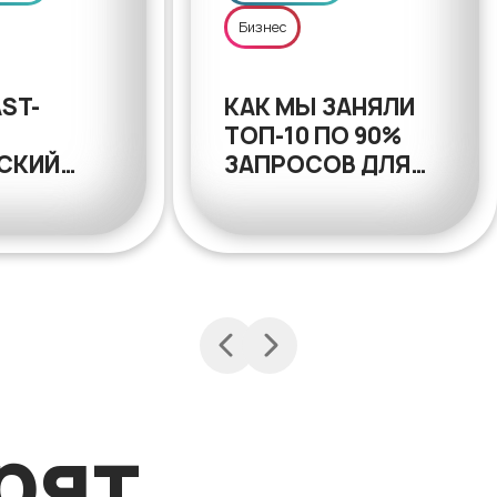
Бизнес
ST-
КАК МЫ ЗАНЯЛИ
ТОП-10 ПО 90%
СКИЙ
ЗАПРОСОВ ДЛЯ
,
ПРОИЗВОДИТЕЛЯ
Н И РОСТ
ПОЛИМЕРНЫХ
ЧЕСКИХ
ИЗДЕЛИЙ
рят