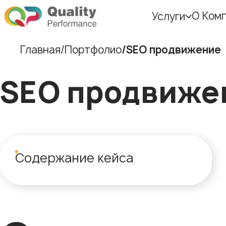
О Ком
Услуги
Главная
Портфолио
SEO продвижение
SEO продвиже
Содержание кейса