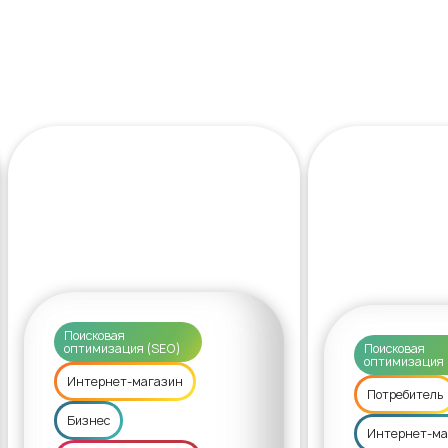
Поисковая
оптимизация (SEO)
Поисковая
оптимизация 
Интернет-магазин
Потребитель
Бизнес
Интернет-ма