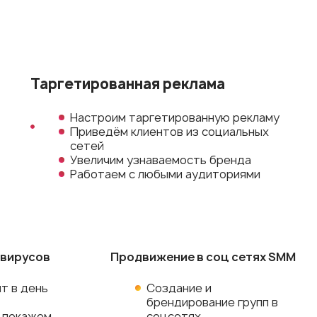
Таргетированная реклама
Настроим таргетированную рекламу
Приведём клиентов из социальных
сетей
Увеличим узнаваемость бренда
Работаем с любыми аудиториями
 вирусов
Продвижение в соц сетях SMM
т в день
Создание и
брендирование групп в
и покажем
соцсетях