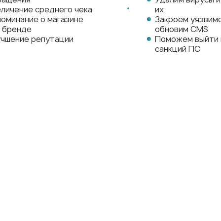
личение среднего чека
их
оминание о магазине
Закроем уязвим
и бренде
обновим CMS
учшение репутации
Поможем выйти 
санкций ПС