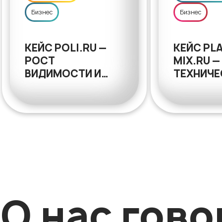
Бизнес
Бизнес
КЕЙС POLI.RU —
КЕЙС PLA
РОСТ
MIX.RU —
ВИДИМОСТИ И
ТЕХНИЧЕ
ТРАФИКА В
ПЕРЕЕЗД
УЗКОСПЕЦИАЛИЗИРОВАННОМ
РЕДИЗАЙ
B2B
КОММЕР
МЕТРИК
О нас гово