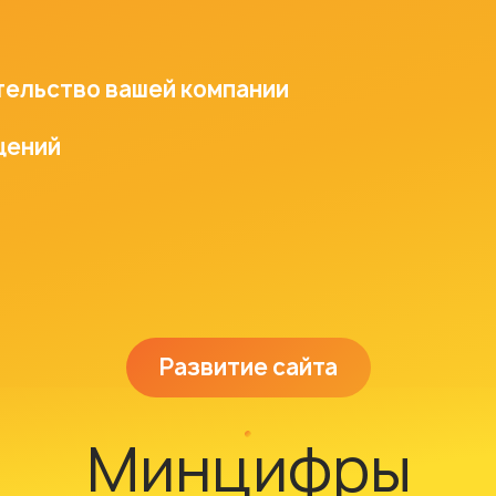
тельство вашей компании
щений
Развитие сайта
Минцифры