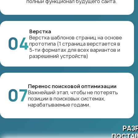
полный функционал будущего сайта.
Верстка
04
Верстка шаблонов страниц на основе
прототипа (1 страница верстается в
5-ти форматах для всех вариантов и
разрешений устройств)
Перенос поисковой оптимизации
07
Важнейший этап, чтобы не потерять
позиции в поисковых системах,
нарабатываемые годами.
РАЗ
ПОСТАВ