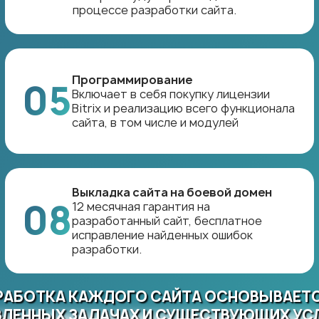
процессе разработки сайта.
Программирование
05
Включает в себя покупку лицензии
Bitrix и реализацию всего функционала
сайта, в том числе и модулей
Выкладка сайта на боевой домен
08
12 месячная гарантия на
разработанный сайт, бесплатное
исправление найденных ошибок
разработки.
РАБОТКА КАЖДОГО САЙТА ОСНОВЫВАЕТС
ЛЕННЫХ ЗАДАЧАХ И СУЩЕСТВУЮЩИХ УС