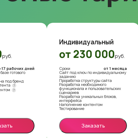
Индивидуальный
0
от 230 000
руб.
руб.
-17 рабочих дней
Сроки
от 1 месяца
базе готового
Сайт под ключ по индивидуальному
заданию
Проработка структуры сайта
на под бренд
Разработка необходимого
нтента
функционала и пользовательских
ентом
сценариев
Разработка уникальных блоков,
интерфейса
Наполнение контентом
Тестирование
азать
Заказать