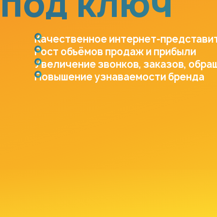
под ключ
Качественное интернет-представи
Рост объёмов продаж и прибыли
Увеличение звонков, заказов, обра
Повышение узнаваемости бренда