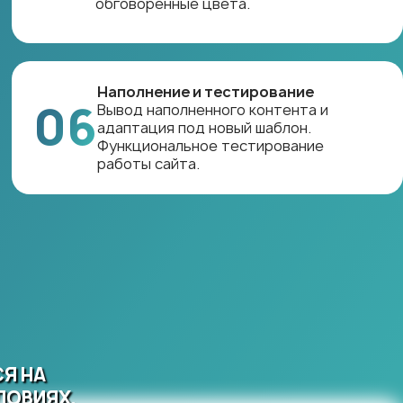
обговоренные цвета.
Наполнение и тестирование
06
Вывод наполненного контента и
адаптация под новый шаблон.
Функциональное тестирование
работы сайта.
Я НА
ЛОВИЯХ,