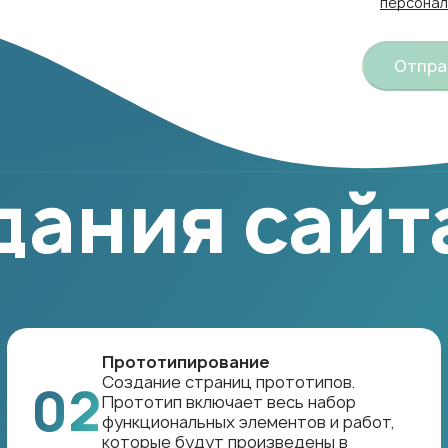
персонал
Отпра
дания сайт
Прототипирование
Создание страниц прототипов.
02
Прототип включает весь набор
функциональных элементов и работ,
которые будут произведены в