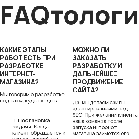
FAQтологи
КАКИЕ ЭТАПЫ
МОЖНО ЛИ
РАБОТ ЕСТЬ ПРИ
ЗАКАЗАТЬ
РАЗРАБОТКЕ
РАЗРАБОТКУ И
ИНТЕРНЕТ-
ДАЛЬНЕЙШЕЕ
МАГАЗИНА?
ПРОДВИЖЕНИЕ
САЙТА?
Мы говорим о разработке
под ключ, куда входит:
Да, мы делаем сайты
адаптированными под
SEO. При желании клиента
Постановка
наша команда после
задачи.
Когда
запуска интернет-
клиент обращается к
магазина займётся его