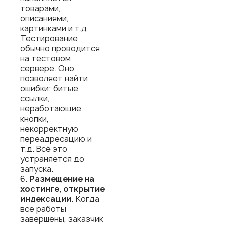
товарами,
описаниями,
картинками и т.д.
Тестирование
обычно проводится
на тестовом
сервере. Оно
позволяет найти
ошибки: битые
ссылки,
неработающие
кнопки,
некорректную
переадресацию и
т.д. Всё это
устраняется до
запуска.
Размещение на
хостинге, открытие
индексации.
Когда
все работы
завершены, заказчик