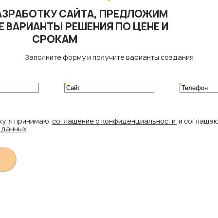
АЗРАБОТКУ САЙТА, ПРЕДЛОЖИМ
 ВАРИАНТЫ РЕШЕНИЯ ПО ЦЕНЕ И
СРОКАМ
Заполните форму и получите варианты создания
ку, я принимаю
соглашение о конфиденциальности
и соглаша
 данных
ь