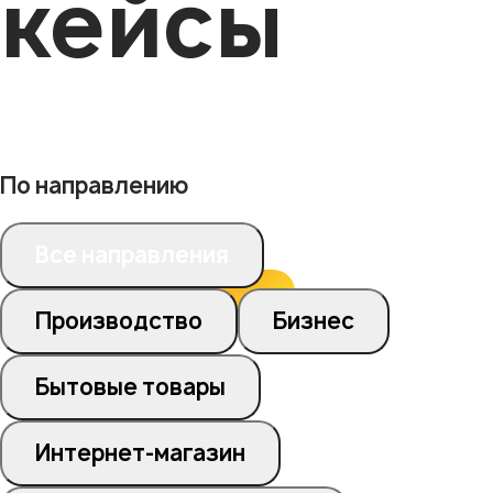
кейсы
По направлению
Все направления
Производство
Бизнес
Бытовые товары
Интернет-магазин