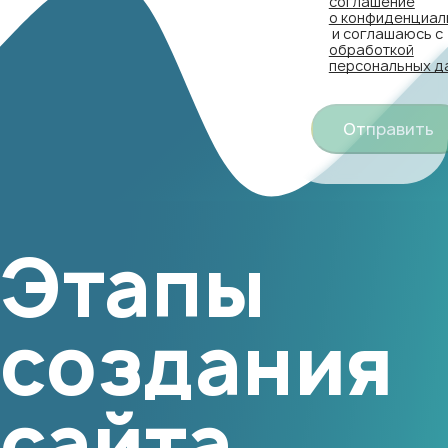
соглашение
о конфиденциал
и соглашаюсь с
обработкой
персональных д
Отправить
Этапы
создания
сайта