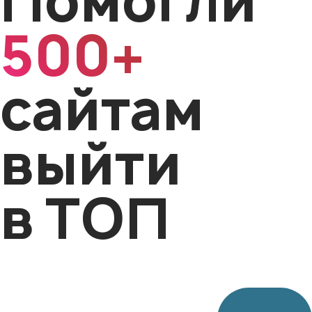
Помогли
500+
сайтам
выйти
в ТОП