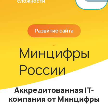
сложности
Развитие сайта
Минцифры
России
Аккредитованная IT-
компания от Минцифры