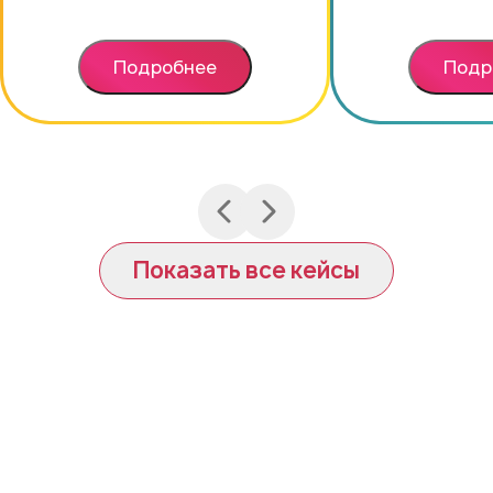
Подробнее
Подр
Показать все кейсы
Почему