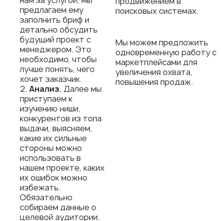
нам за услугой, мы
продвижением в
предлагаем ему
поисковых системах.
заполнить бриф и
детально обсудить
будущий проект с
Мы можем предложить
менеджером. Это
одновременную работу с
необходимо, чтобы
маркетплейсами для
лучше понять, чего
увеличения охвата,
хочет заказчик.
повышения продаж.
Анализ.
Далее мы
приступаем к
изучению ниши,
конкурентов из топа
выдачи, выясняем,
какие их сильные
стороны можно
использовать в
нашем проекте, каких
их ошибок можно
избежать.
Обязательно
собираем данные о
целевой аудитории.