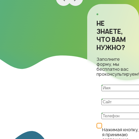
НЕ
ЗНАЕТЕ,
ЧТО ВАМ
НУЖНО?
Заполните
форму, мы
бесплатно вас
проконсультируем
Нажимая кнопку,
я принимаю