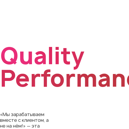
стоит
выбрать
Quality
Performan
«Мы зарабатываем
вместе с клиентом, а
не на нём!» — эта