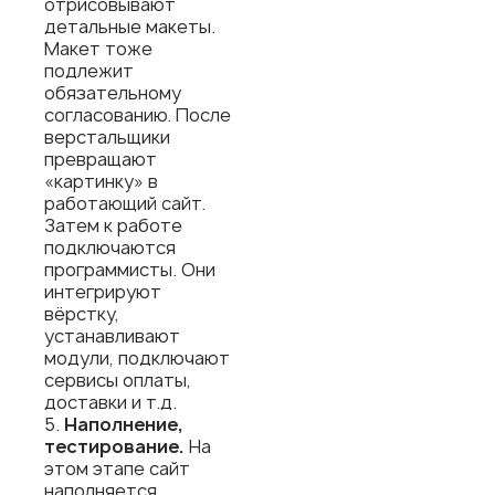
отрисовывают
детальные макеты.
Макет тоже
подлежит
обязательному
согласованию. После
верстальщики
превращают
«картинку» в
работающий сайт.
Затем к работе
подключаются
программисты. Они
интегрируют
вёрстку,
устанавливают
модули, подключают
сервисы оплаты,
доставки и т.д.
Наполнение,
тестирование.
На
этом этапе сайт
наполняется