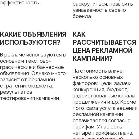
эффективность.
раскрутиться, повысить
узнаваемость своего
бренда.
КАКИЕ ОБЪЯВЛЕНИЯ
КАК
ИСПОЛЬЗУЮТСЯ?
РАССЧИТЫВАЕТСЯ
ЦЕНА РЕКЛАМНОЙ
В рекламе используются в
КАМПАНИИ?
основном текстово-
графические и баннерные
На стоимость влияет
объявления. Однако много
несколько основных
зависит от рекламной
факторов: цели, задачи,
стратегии, бюджета,
конкуренция, бюджет,
результатов
задействованные каналы
тестирования кампании.
продвижения и др. Кроме
того, сама услуга ведения
рекламной кампании
оплачивается согласно
тарифам. У нас есть
четыре тарифных плана,