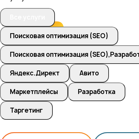
Все услуги
Поисковая оптимизация (SEO)
Поисковая оптимизация (SEO),Разрабо
Яндекс.Директ
Авито
Маркетплейсы
Разработка
Таргетинг