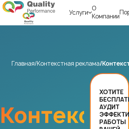
О
По
Услуги
Компании
Главная
Контекстная реклама
Контекс
ХОТИТЕ
БЕСПЛАТ
Контекстна
АУДИТ
ЭФФЕКТ
РАБОТЫ