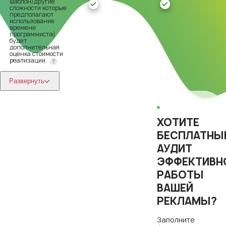
шаблон/другие
сложности которые
предполагают
использование
времени
программиста)
будет
дополнительная
оценка стоимости
реализации.
Развернуть
ХОТИТЕ
БЕСПЛАТНЫ
АУДИТ
ЭФФЕКТИВН
РАБОТЫ
ВАШЕЙ
РЕКЛАМЫ?
Заполните