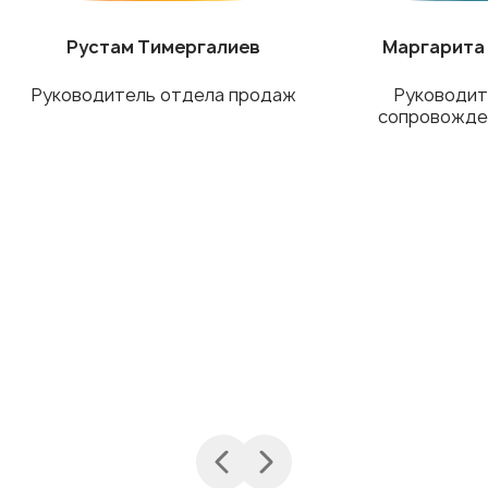
Рустам Тимергалиев
Маргарита
Руководитель отдела продаж
Руководит
сопровожде