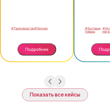
и
рост.
внутренней
оптимизации.
#Производство
#Бизнес
#Бытовые
#Инт
товары
мага
Подробнее
Подр
Показать все кейсы