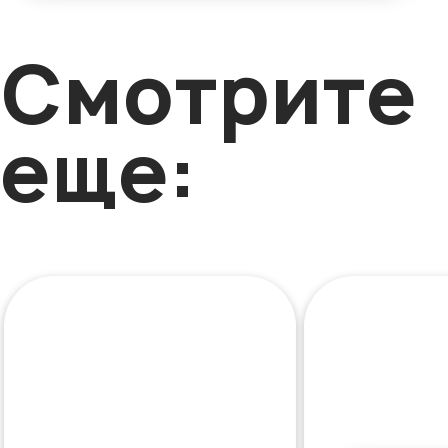
Смотрите
еще: