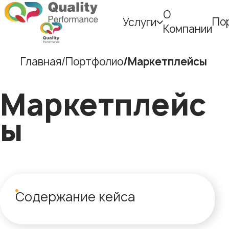
О
По
Услуги
Компании
Главная
Портфолио
Маркетплейсы
Маркетплейс
ы
Содержание кейса