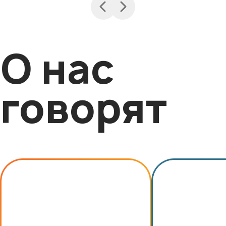
О нас
говорят