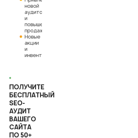
новой
аудитории
и
повышение
продаж
Новые
акции
и
инвенты
ПОЛУЧИТЕ
БЕСПЛАТНЫЙ
SEO-
АУДИТ
ВАШЕГО
САЙТА
ПО 50+