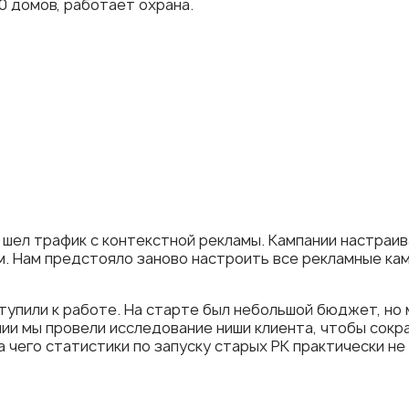
0 домов, работает охрана.
й шел трафик с контекстной рекламы. Кампании настраи
. Нам предстояло заново настроить все рекламные кам
тупили к работе. На старте был небольшой бюджет, но 
ии мы провели исследование ниши клиента, чтобы сокра
а чего статистики по запуску старых РК практически н