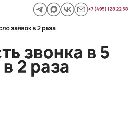
+7 (495) 128 22 58
сло заявок в 2 раза
ь звонка в 5
в 2 раза