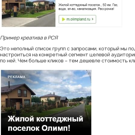
Пример креатива в РСЯ
Это неполный список групп с запросами, который мы п
настроиться на конкретный сегмент целевой аудитории
по ней. Чем больше кликов – тем дешевле стоимость кли