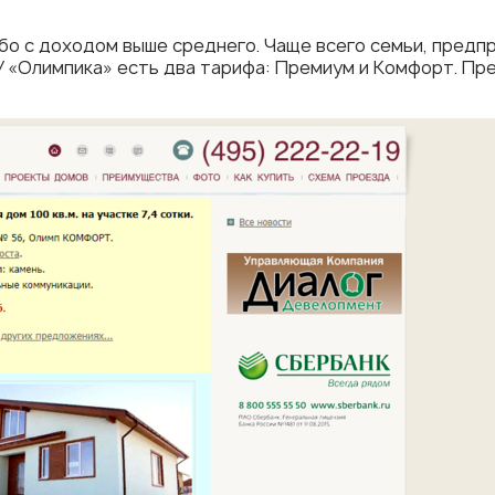
бо с доходом выше среднего. Чаще всего семьи, предп
 У «Олимпика» есть два тарифа: Премиум и Комфорт. П