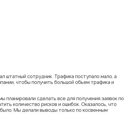
вал штатный сотрудник. Трафика поступало мало, а
пании, чтобы получить большой объем трафика и
мы планировали сделать все для получения заявок по
тить количество рисков и ошибок. Оказалось, что
е было. Мы делали выводы только по косвенным