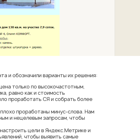
та и обозначили варианты их решения:
щена только по высокочастотным,
ка, равно как и стоимость
ыло проработать СЯ и собрать более
 плохо проработаны минус-слова. Нам
ным и нецелевым запросам, чтобы
настроить цели в Яндекс.Метрике и
ъявлений, чтобы выявить самые