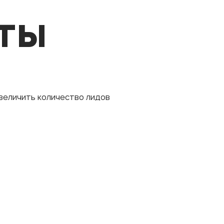
ты
величить количество лидов