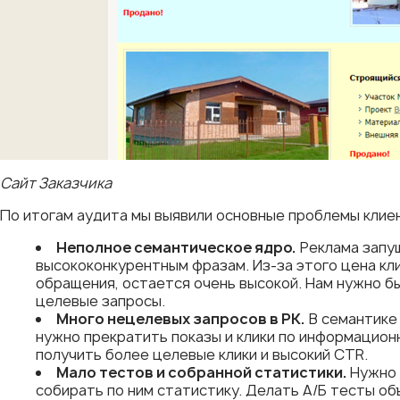
Сайт Заказчика
По итогам аудита мы выявили основные проблемы клиен
Неполное семантическое ядро.
Реклама запу
высококонкурентным фразам. Из-за этого цена кли
обращения, остается очень высокой. Нам нужно б
целевые запросы.
Много нецелевых запросов в РК.
В семантике
нужно прекратить показы и клики по информацион
получить более целевые клики и высокий CTR.
Мало тестов и собранной статистики.
Нужно 
собирать по ним статистику. Делать А/Б тесты об