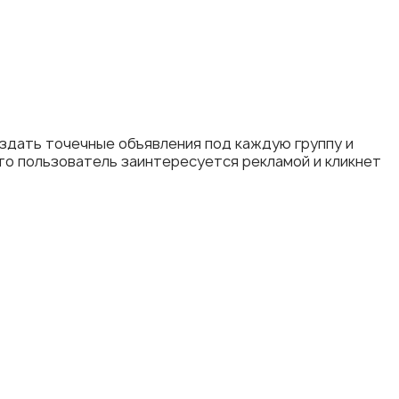
оздать точечные объявления под каждую группу и
то пользователь заинтересуется рекламой и кликнет