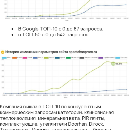
В Google ТОП-10 с 0 до 67 запросов,
в ТОП-50 c 0 до 542 запросов.
Компания вышла в ТОП-10 по конкурентным
коммерческим запросам категорий: клиновидная
теплоизоляция, минеральная вата, PIR плиты,
комплектующие, утеплители Doorhan, Dirock,
Технониколь, Изомин, гидроизоляция — бренды,