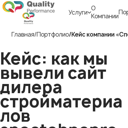
О
По
Услуги
Компании
Главная
Портфолио
Кейс компании «С
Кейс: как мы
вывели сайт
дилера
стройматериа
лов