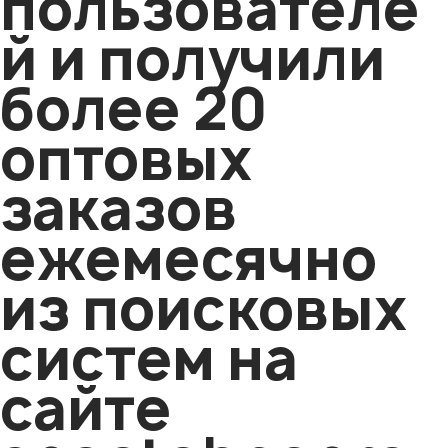
пользователе
й и получили
более 20
оптовых
заказов
ежемесячно
из поисковых
систем на
сайте