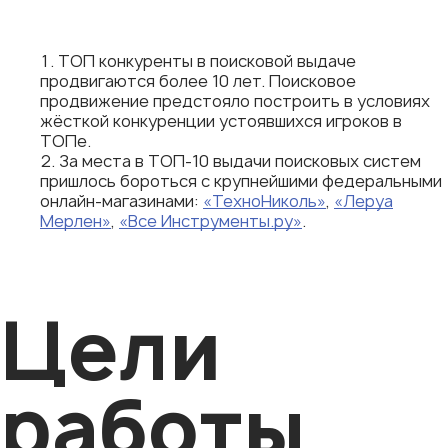
ТОП конкуренты в поисковой выдаче
продвигаются более 10 лет. Поисковое
продвижение предстояло построить в условиях
жёсткой конкуренции устоявшихся игроков в
ТОПе.
За места в ТОП-10 выдачи поисковых систем
пришлось бороться с крупнейшими федеральными
онлайн-магазинами:
«ТехноНиколь»
,
«Леруа
Мерлен»
,
«Все Инструменты.ру»
.
Цели
работы