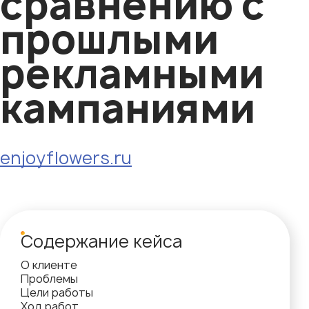
сравнению с
прошлыми
рекламными
кампаниями
enjoyflowers.ru
Содержание кейса
О клиенте
Проблемы
Цели работы
Ход работ