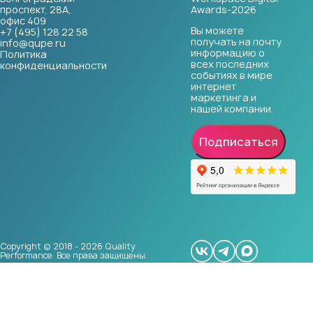
проспект, 28А,
Awards-2026
офис 409
Вы можете
+7 (495) 128 22 58
получать на почту
info@qupe.ru
информацию о
Политика
всех последних
конфиденциальности
событиях в мире
интернет
маркетинга и
нашей компании.
Подписаться
Copyright © 2018 - 2026 Quality
Performance. Все права защищены.