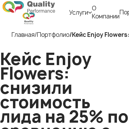
О
По
Услуги
Компании
Главная
Портфолио
Кейс Enjoy Flower
Кейс Enjoy
Flowers:
снизили
стоимость
лида на 25% по