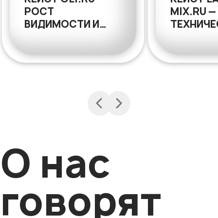
РОСТ
MIX.RU —
ВИДИМОСТИ И
ТЕХНИЧЕ
ТРАФИКА В
ПЕРЕЕЗД
УЗКОСПЕЦИАЛИЗИРОВАННОМ
РЕДИЗАЙ
B2B
КОММЕР
МЕТРИК
О нас
говорят