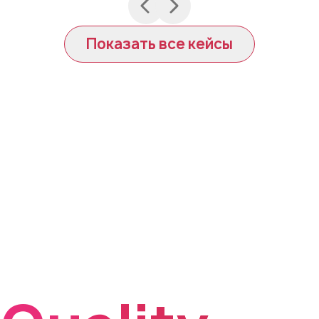
Показать все кейсы
Почему
стоит
выбрать