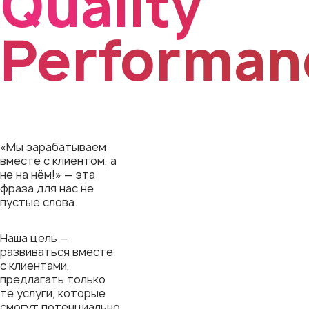
Quality
Performan
«Мы зарабатываем
вместе с клиентом, а
не на нём!» — эта
фраза для нас не
пустые слова.
Наша цель —
развиваться вместе
с клиентами,
предлагать только
те услуги, которые
смогут потенциально