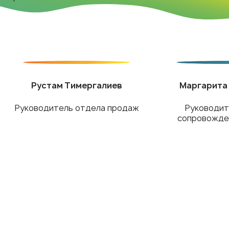
Рустам Тимергалиев
Маргарита
Руководитель отдела продаж
Руководит
сопровожде