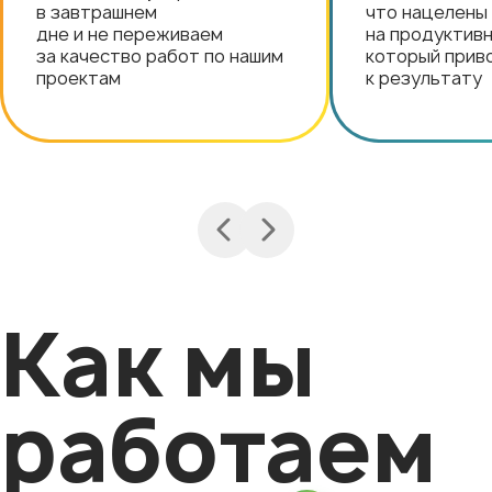
в завтрашнем
что нацелены
дне и не переживаем
на продуктивн
за качество работ по нашим
который прив
проектам
к результату
Как мы
работаем