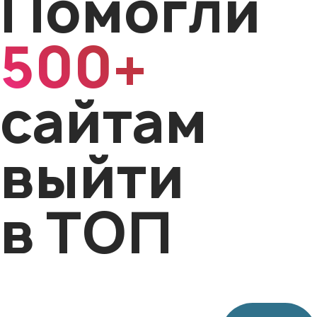
Помогли
500+
сайтам
выйти
в ТОП