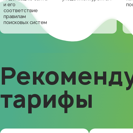
и его
по
соответствие
правилам
поисковых систем
Рекоменд
тарифы