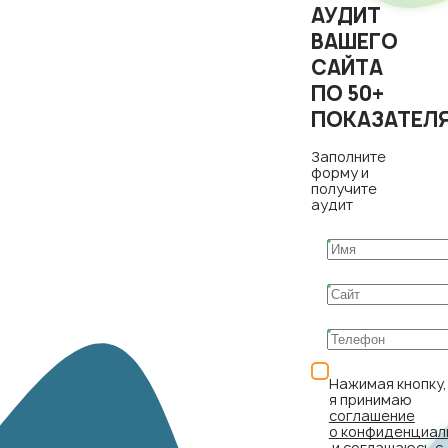
АУДИТ
ВАШЕГО
САЙТА
ПО 50+
ПОКАЗАТЕЛ
Заполните
форму и
получите
аудит
Нажимая кнопку,
я принимаю
соглашение
о конфиденциал
и соглашаюсь с