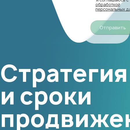
обработкой
персональных д
Отправить
Стратегия
и сроки
продвиже