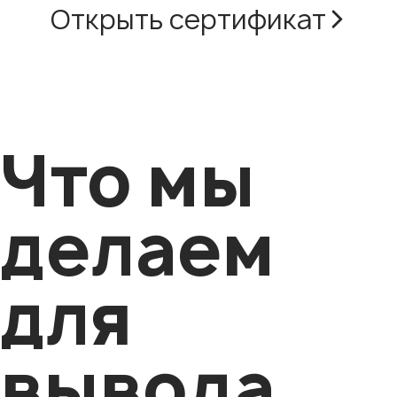
Открыть сертификат
Что мы
делаем
для
вывода