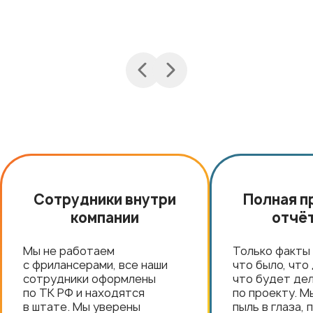
Сотрудники внутри
Полная п
компании
отчё
Мы не работаем
Только факты 
с фрилансерами, все наши
что было, что
сотрудники оформлены
что будет де
по ТК РФ и находятся
по проекту. М
в штате. Мы уверены
пыль в глаза,