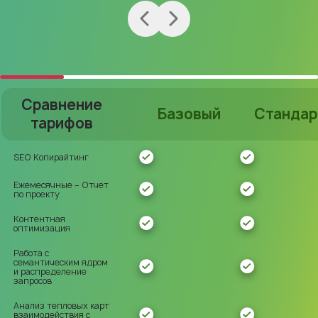
Сравнение
Базовый
Стандар
тарифов
SEO Копирайтинг
Ежемесячные – Отчет
по проекту
Контентная
оптимизация
Работа с
семантическим ядром
и распределение
запросов
Анализ тепловых карт
взаимодействия с