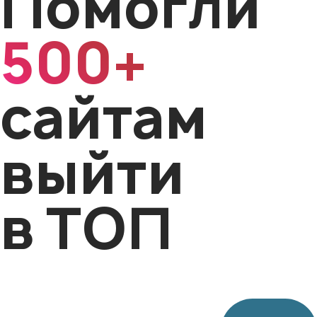
Помогли
500+
сайтам
выйти
в ТОП