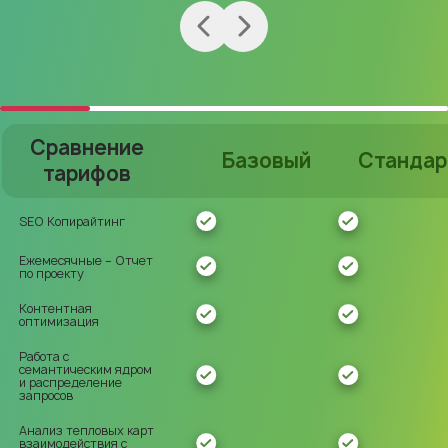
Сравнение
Базовый
Стандар
тарифов
SEO Копирайтинг
Ежемесячные – Отчет
по проекту
Контентная
оптимизация
Работа с
семантическим ядром
и распределение
запросов
Анализ тепловых карт
взаимодействия с