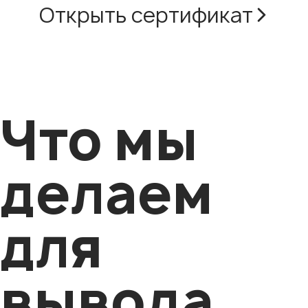
Открыть сертификат
Что мы
делаем
для
вывода