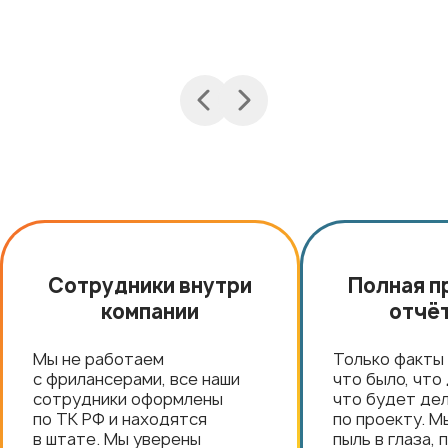
Сотрудники внутри
Полная п
компании
отчё
Мы не работаем
Только факты 
с фрилансерами, все наши
что было, что
сотрудники оформлены
что будет де
по ТК РФ и находятся
по проекту. М
в штате. Мы уверены
пыль в глаза,