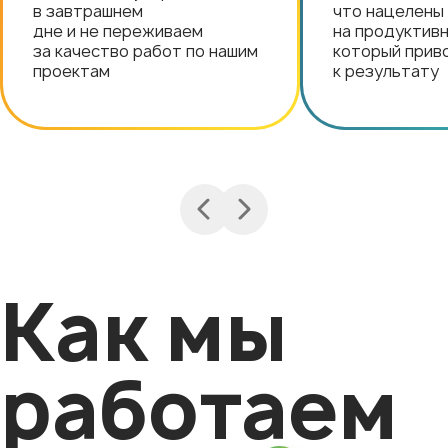
в завтрашнем
что нацелены
дне и не переживаем
на продуктивн
за качество работ по нашим
который прив
проектам
к результату
Как мы
работаем