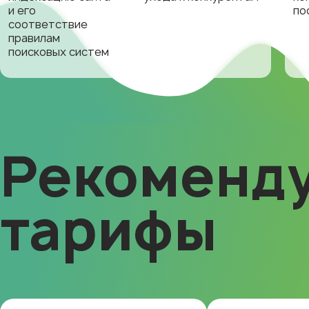
и его
по
соответствие
правилам
поисковых систем
Рекоменд
тарифы