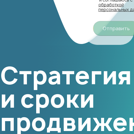
обработкой
персональных д
Отправить
Стратегия
и сроки
продвиже