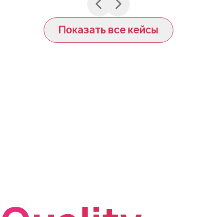
Показать все кейсы
Почему
стоит
выбрать