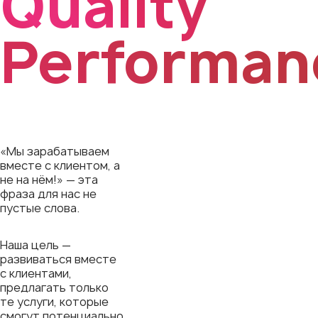
Quality
Performan
«Мы зарабатываем
вместе с клиентом, а
не на нём!» — эта
фраза для нас не
пустые слова.
Наша цель —
развиваться вместе
с клиентами,
предлагать только
те услуги, которые
смогут потенциально