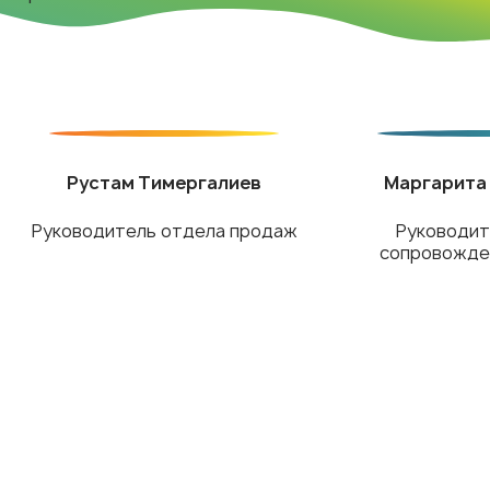
Рустам Тимергалиев
Маргарита
Руководитель отдела продаж
Руководит
сопровожде