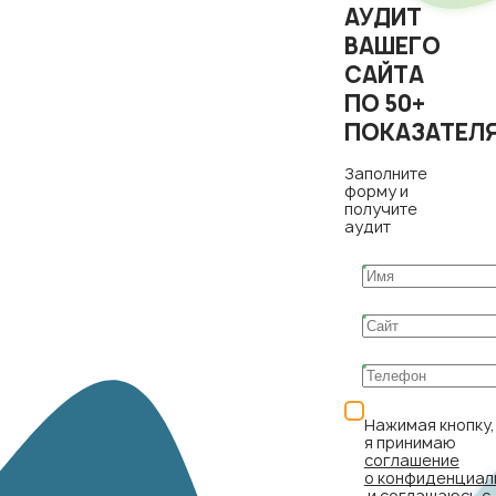
АУДИТ
ВАШЕГО
САЙТА
ПО 50+
ПОКАЗАТЕЛ
Заполните
форму и
получите
аудит
Нажимая кнопку,
я принимаю
соглашение
о конфиденциал
и соглашаюсь с