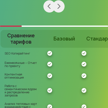
Сравнение
Базовый
Стандар
тарифов
SEO Копирайтинг
Ежемесячные – Отчет
по проекту
Контентная
оптимизация
Работа с
семантическим ядром
и распределение
запросов
Анализ тепловых карт
взаимодействия с