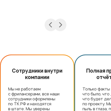
Сотрудники внутри
Полная п
компании
отчё
Мы не работаем
Только факты 
с фрилансерами, все наши
что было, что
сотрудники оформлены
что будет де
по ТК РФ и находятся
по проекту. М
в штате. Мы уверены
пыль в глаза,