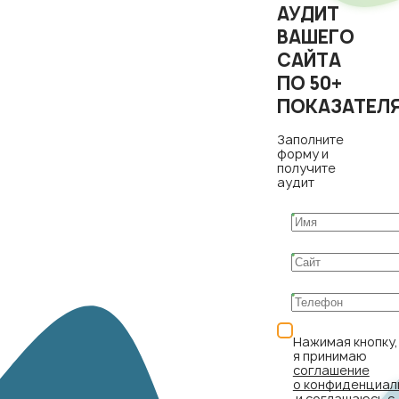
АУДИТ
ВАШЕГО
САЙТА
ПО 50+
ПОКАЗАТЕЛ
Заполните
форму и
получите
аудит
Нажимая кнопку,
я принимаю
соглашение
о конфиденциал
и соглашаюсь с