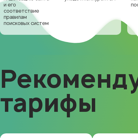
и его
по
соответствие
правилам
поисковых систем
Рекоменд
тарифы