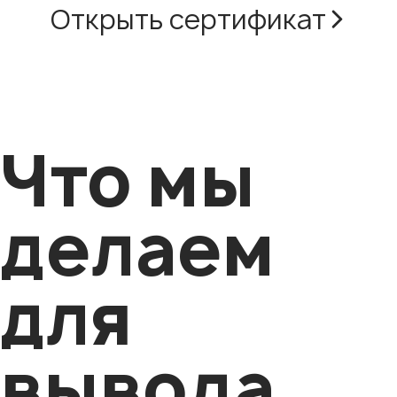
Открыть сертификат
Что мы
делаем
для
вывода