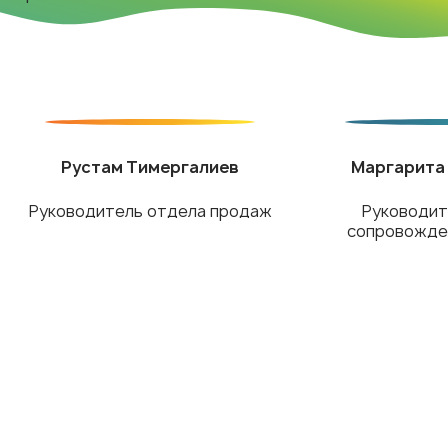
Рустам Тимергалиев
Маргарита
Руководитель отдела продаж
Руководит
сопровожде