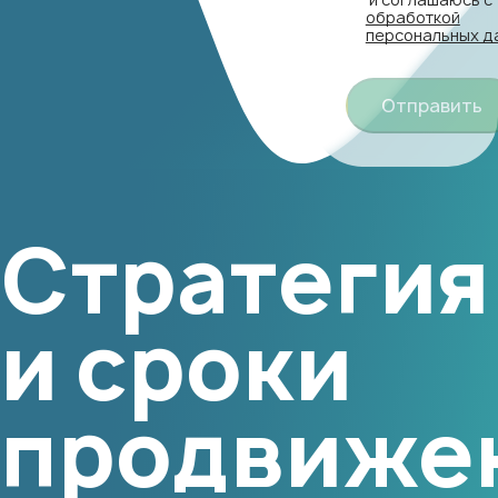
обработкой
персональных д
Отправить
Стратегия
и сроки
продвиже