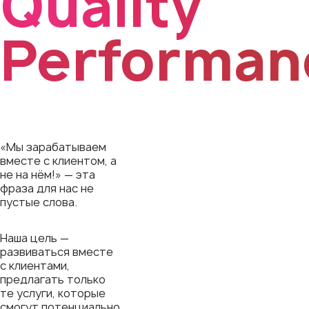
Quality
Performan
«Мы зарабатываем
вместе с клиентом, а
не на нём!» — эта
фраза для нас не
пустые слова.
Наша цель —
развиваться вместе
с клиентами,
предлагать только
те услуги, которые
смогут потенциально