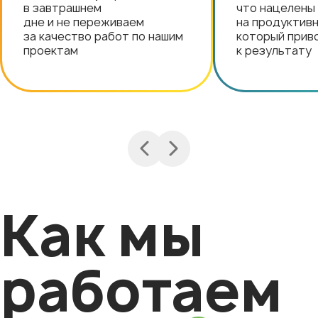
в завтрашнем
что нацелены
дне и не переживаем
на продуктивн
за качество работ по нашим
который прив
проектам
к результату
Как мы
работаем