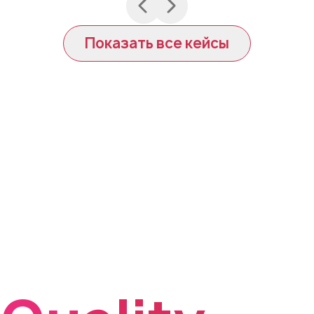
Показать все кейсы
Почему
стоит
выбрать