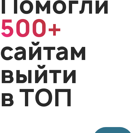
Помогли
500+
сайтам
выйти
в ТОП