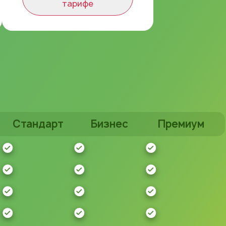
тарифе
Стандарт
Бизнес
Премиум