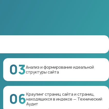
03
Анализ и формирование идеальной
структуры сайта
06
Краулинг страниц сайта и страниц,
находящихся в индексе — Технический
Аудит