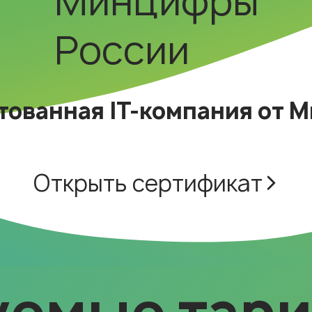
Минцифры
России
тованная IT-компания от 
Открыть сертификат