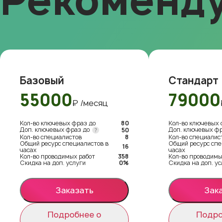
Рекоменд
Базовый
Стандарт
55000
79000
₽ /месяц
Кол-во ключевых фраз до
80
Кол-во ключевых 
Доп. ключевых фраз до
Доп. ключевых ф
50
Кол-во специалистов
8
Кол-во специалис
Общий ресурс специалистов в
Общий ресурс спе
16
часах
часах
Кол-во проводимых работ
358
Кол-во проводимы
Скидка на доп. услуги
0%
Скидка на доп. ус
Заказать
Зак
Подробнее о
Подро