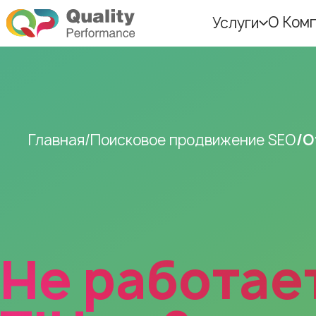
О Ком
Услуги
Главная
Поисковое продвижение SEO
О
Не работает