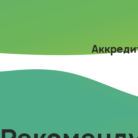
Аккреди