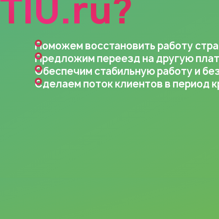
TIU.ru?
Поможем восстановить работу стран
Предложим переезд на другую плат
Обеспечим стабильную работу и бе
Сделаем поток клиентов в период к