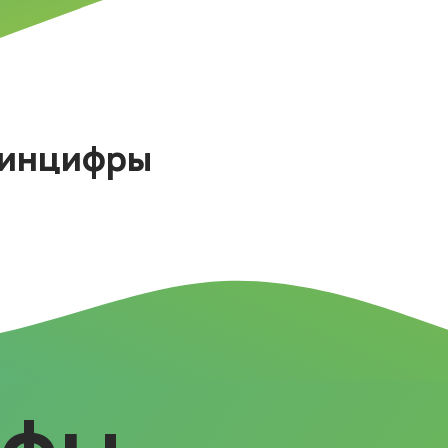
Минцифры