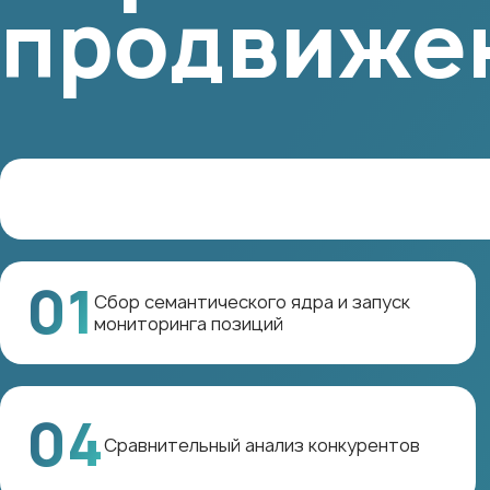
продвиже
01
Сбор семантического ядра и запуск
мониторинга позиций
04
Сравнительный анализ конкурентов