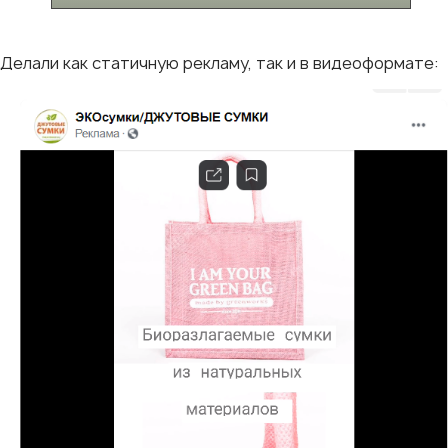
Делали как статичную рекламу, так и в видеоформате: