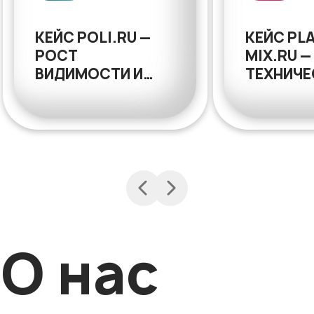
КЕЙС POLI.RU —
КЕЙС PLA
РОСТ
MIX.RU —
ВИДИМОСТИ И
ТЕХНИЧЕ
ТРАФИКА В
ПЕРЕЕЗД
УЗКОСПЕЦИАЛИЗИРОВАННОМ
РЕДИЗАЙ
B2B
КОММЕР
МЕТРИК
О нас