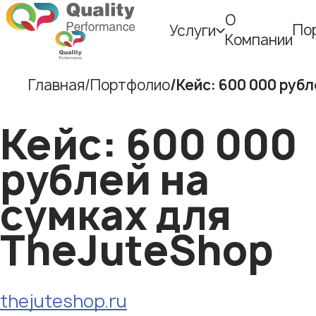
О
По
Услуги
Компании
Главная
Портфолио
Кейс: 600 000 руб
Кейс: 600 000
рублей на
сумках для
TheJuteShop
thejuteshop.ru