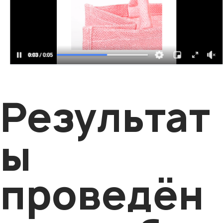
Результат
ы
проведён