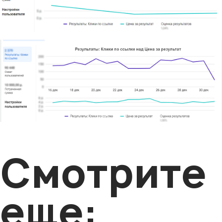
Смотрите
еще: