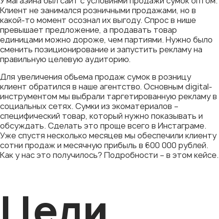
У магазина был сайт с условиями продажи сумок оптом.
Клиент не занимался розничными продажами, но в
какой-то момент осознал их выгоду. Спрос в нише
превышает предложение, а продавать товар
единицами можно дороже, чем партиями. Нужно было
сменить позиционирование и запустить рекламу на
правильную целевую аудиторию.
Для увеличения объема продаж сумок в розницу
клиент обратился в наше агентство. Основным digital-
инструментом мы выбрали таргетированную рекламу в
социальных сетях. Сумки из экоматериалов –
специфический товар, который нужно показывать и
обсуждать. Сделать это проще всего в Инстаграме.
Уже спустя несколько месяцев мы обеспечили клиенту
сотни продаж и месячную прибыль в 600 000 рублей.
Как у нас это получилось? Подробности – в этом кейсе.
Цели